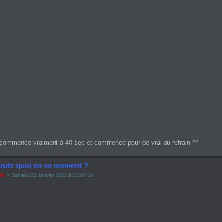
commence vraiment à 40 sec et commence pour de vrai au refrain ^^
oute quoi en ce moment ?
ada
» Samedi 22 Janvier 2011 à 21:07:14