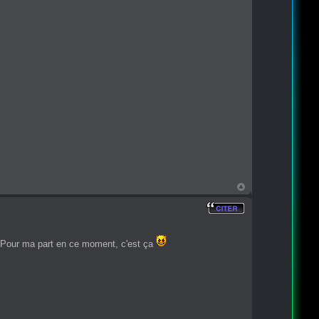
 Pour ma part en ce moment, c'est ça