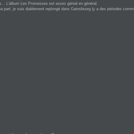
s... L'album Les Promesses est assez génial en général.
ma part, je suis diablement replongé dans Gainsbourg (y a des périodes comme