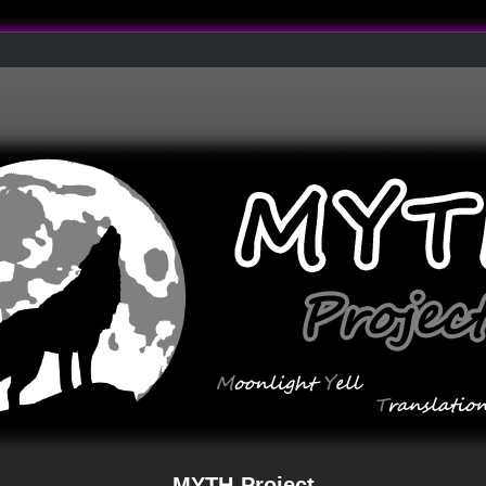
MYTH-Project