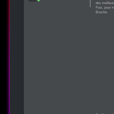
Genre:
des meilleur
Puis, pour 
Bouche.