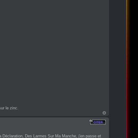
ur le zinc.
La Déclaration, Des Larmes Sur Ma Manche, j'en passe et