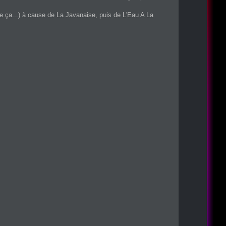
 ça...) à cause de La Javanaise, puis de L'Eau A La