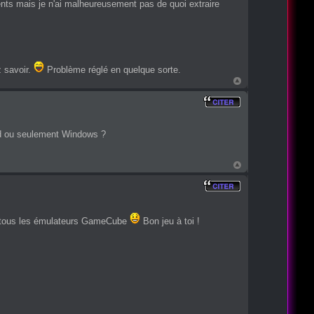
s mais je n'ai malheureusement pas de quoi extraire
z savoir.
Problème réglé en quelque sorte.
oid ou seulement Windows ?
ur tous les émulateurs GameCube
Bon jeu à toi !