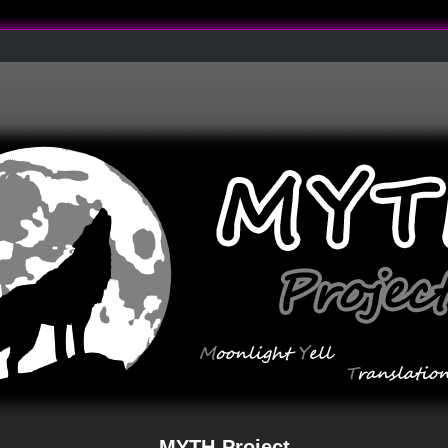
MYTH-Project