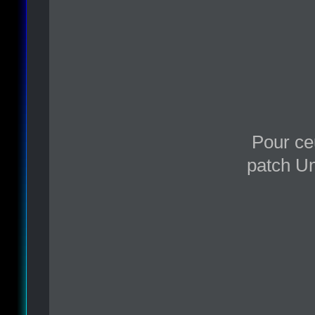
Pour ce
patch Un