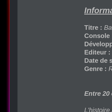
Informa
Titre :
Ba
Console 
Développ
Editeur :
Date de s
Genre :
Entre 20 
L'histoire