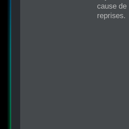
cause de 
reprises.