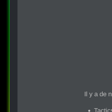
Il y a de
Tactic