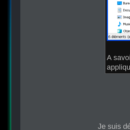
A savoi
appliqu
Je suis d