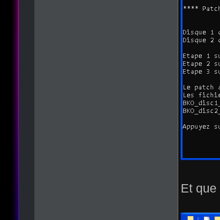
Et que 