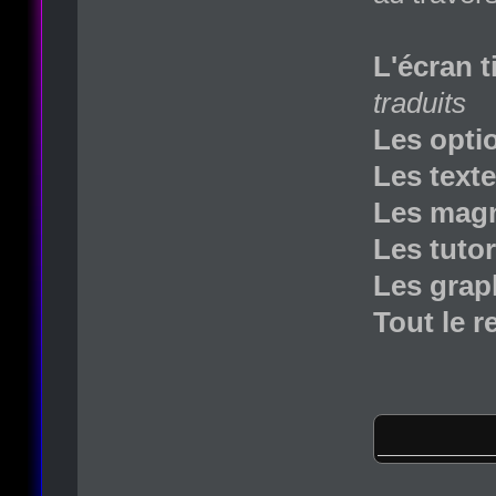
L'écran 
traduits
Les opti
Les texte
Les magn
Les tutor
Les grap
Tout le r