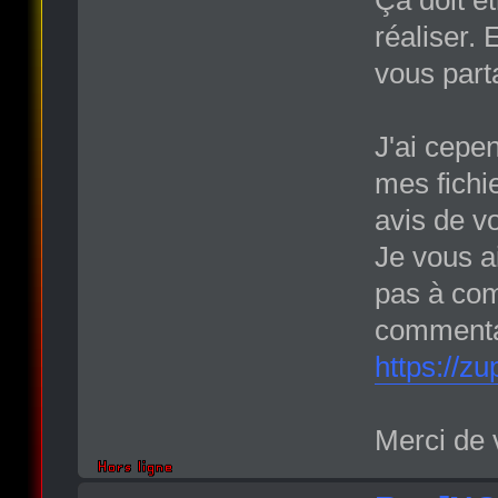
réaliser. 
vous parta
J'ai cepe
mes fichi
avis de vo
Je vous a
pas à com
commenta
https://z
Merci de 