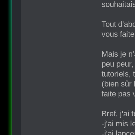
souhaitais
Tout d'abo
vous faite
Mais je n
peu peur,
tutoriels,
(bien sûr
faite pas 
Bref, j'ai 
-j'ai mis
-j'ai lance