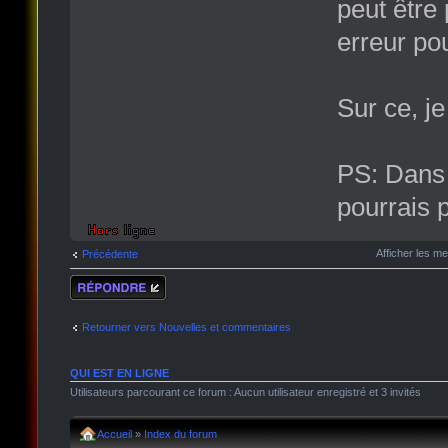
peut être 
erreur po
Sur ce, je
PS: Dans 
pourrais p
Afficher les m
Précédente
Répondre
Retourner vers Nouvelles et commentaires
QUI EST EN LIGNE
Utilisateurs parcourant ce forum : Aucun utilisateur enregistré et 3 invités
Accueil
»
Index du forum