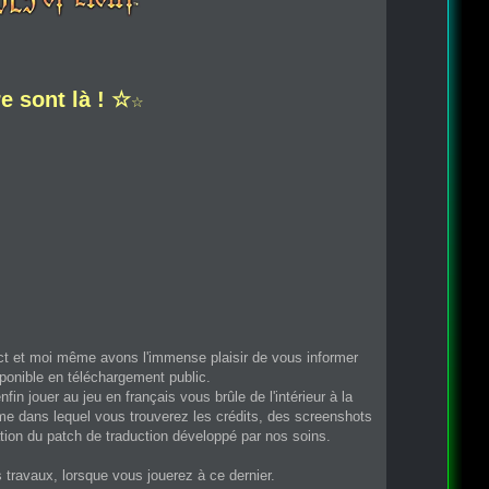
e sont là ! ☆
☆
ect et moi même avons l'immense plaisir de vous informer
sponible en téléchargement public.
fin jouer au jeu en français vous brûle de l'intérieur à la
me dans lequel vous trouverez les crédits, des screenshots
cation du patch de traduction développé par nos soins.
s travaux, lorsque vous jouerez à ce dernier.