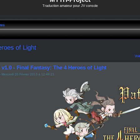
Traduction amateur pour JV console
res
roes of Light
Voi
v1.0 - Final Fantasy: The 4 Heroes of Light
 Mercredi 20 Février 2013 à 12:46:21