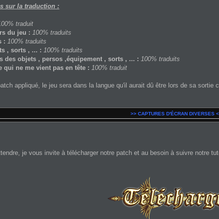
s sur la traduction :
100% traduit
s du jeu :
100% traduits
 :
100% traduits
, sorts , ... :
100% traduits
 des objets , persos ,équipement , sorts , ... :
100% traduits
e qui ne me vient pas en tête :
100% traduit
patch appliqué, le jeu sera dans la langue qu'il aurait dû être lors de sa sortie
>> CAPTURES D'ÉCRAN DIVERSES <
tendre, je vous invite à télécharger notre patch et au besoin à suivre notre tut