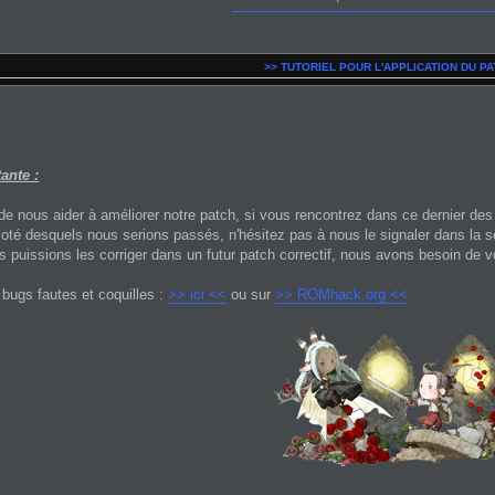
>> TUTORIEL POUR L'APPLICATION DU PA
ante :
de nous aider à améliorer notre patch, si vous rencontrez dans ce dernier de
coté desquels nous serions passés, n'hésitez pas à nous le signaler dans la 
s puissions les corriger dans un futur patch correctif, nous avons besoin de vo
bugs fautes et coquilles :
>> ici <<
ou sur
>> ROMhack.org <<