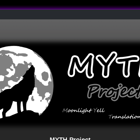
MYTH-Project