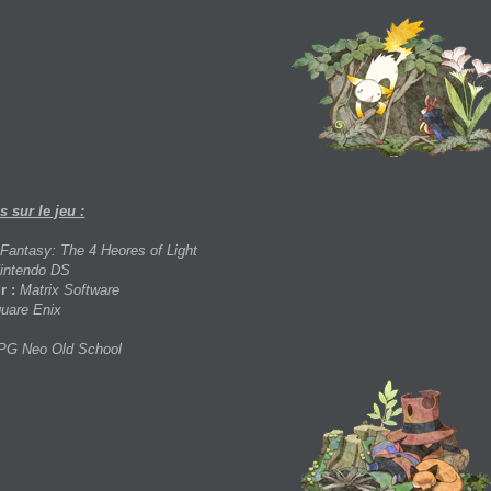
 sur le jeu :
 Fantasy: The 4 Heores of Light
intendo DS
r :
Matrix Software
uare Enix
PG Neo Old School