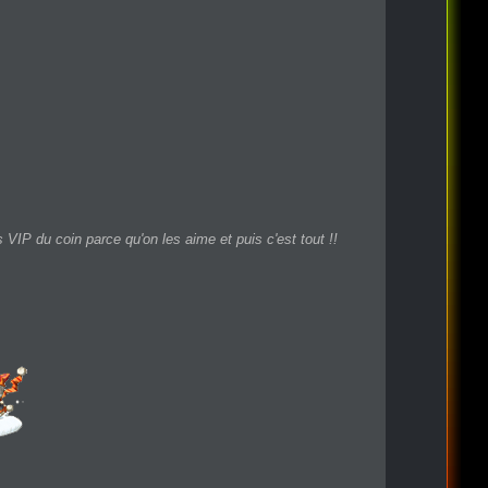
VIP du coin parce qu'on les aime et puis c'est tout !!