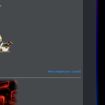
a.
News rédigée par : Lyan53