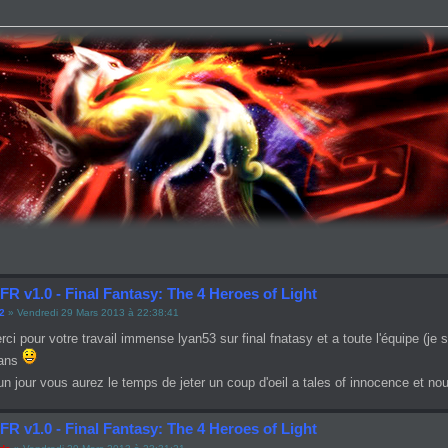
FR v1.0 - Final Fantasy: The 4 Heroes of Light
2
» Vendredi 29 Mars 2013 à 22:38:41
ci pour votre travail immense lyan53 sur final fnatasy et a toute l'équipe (je
fans
un jour vous aurez le temps de jeter un coup d'oeil a tales of innocence et n
FR v1.0 - Final Fantasy: The 4 Heroes of Light