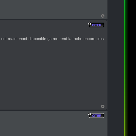
 est maintenant disponible ça me rend la tache encore plus