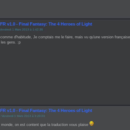
FR v1.0 - Final Fantasy: The 4 Heroes of Light
Vendredi 1 Mars 2013 à 1:42:36
comme d'habitude, Je comptais me le faire, mais vu qu'une version française
 les gens. :p
FR v1.0 - Final Fantasy: The 4 Heroes of Light
 Vendredi 1 Mars 2013 à 3:20:03
e monde, on est content que la traduction vous plaise