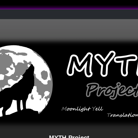
MYTH-Project