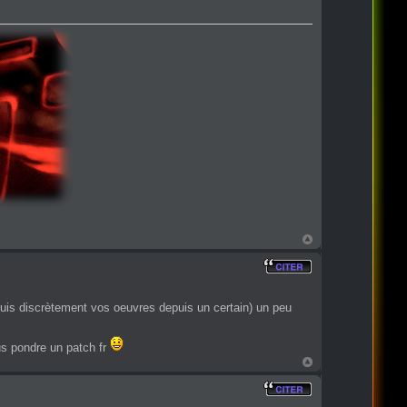
 suis discrètement vos oeuvres depuis un certain) un peu
ous pondre un patch fr