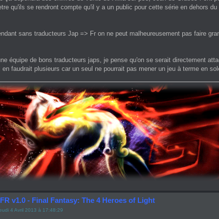
etre qu'ils se rendront compte qu'il y a un public pour cette série en dehors du
endant sans traducteurs Jap => Fr on ne peut malheureusement pas faire gr
une équipe de bons traducteurs japs, je pense qu'on se serait directement att
 il en faudrait plusieurs car un seul ne pourrait pas mener un jeu à terme en so
FR v1.0 - Final Fantasy: The 4 Heroes of Light
eudi 4 Avril 2013 à 17:48:29