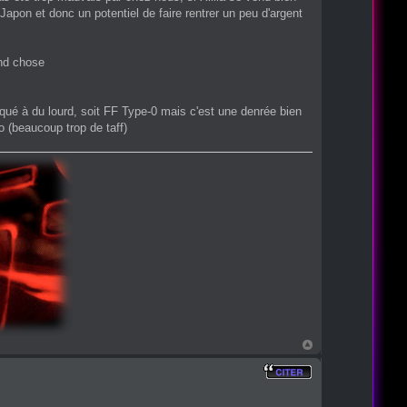
 Japon et donc un potentiel de faire rentrer un peu d'argent
and chose
aqué à du lourd, soit FF Type-0 mais c'est une denrée bien
lo (beaucoup trop de taff)