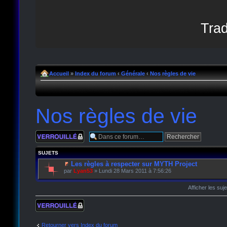
Trad
Accueil
»
Index du forum
‹
Générale
‹
Nos règles de vie
Nos règles de vie
Forum verrouillé
SUJETS
Les règles à respecter sur MYTH Project
par
Lyan53
» Lundi 28 Mars 2011 à 7:56:26
Afficher les suj
Forum verrouillé
Retourner vers Index du forum