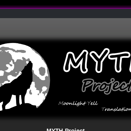
MYTH-Project