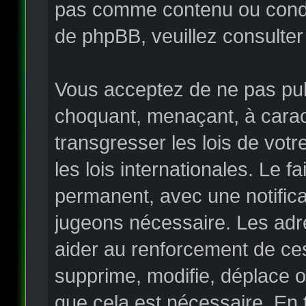
pas comme contenu ou condui
de phpBB, veuillez consulter
Vous acceptez de ne pas publ
choquant, menaçant, à carac
transgresser les lois de vo
les lois internationales. Le
permanent, avec une notificat
jugeons nécessaire. Les adr
aider au renforcement de ce
supprime, modifie, déplace o
que cela est nécessaire. En