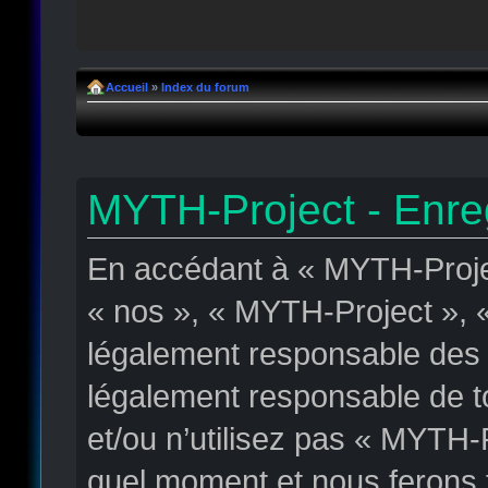
Accueil
»
Index du forum
MYTH-Project - Enre
En accédant à « MYTH-Projec
« nos », « MYTH-Project », « 
légalement responsable des c
légalement responsable de to
et/ou n’utilisez pas « MYTH-
quel moment et nous ferons t