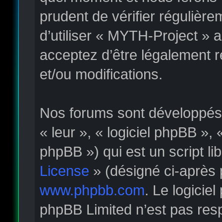
prudent de vérifier régulièr
d’utiliser « MYTH-Project » 
acceptez d’être légalement 
et/ou modifications.
Nos forums sont développés p
« leur », « logiciel phpBB »
phpBB ») qui est un script li
License
» (désigné ci-après 
www.phpbb.com
. Le logicie
phpBB Limited n’est pas re