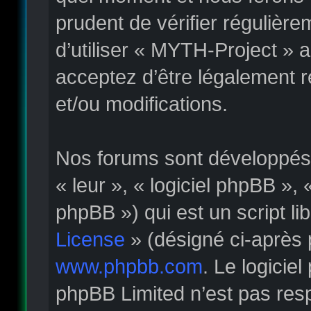
prudent de vérifier régulièr
d’utiliser « MYTH-Project » 
acceptez d’être légalement 
et/ou modifications.
Nos forums sont développés p
« leur », « logiciel phpBB »
phpBB ») qui est un script li
License
» (désigné ci-après 
www.phpbb.com
. Le logicie
phpBB Limited n’est pas re