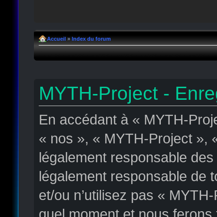
Accueil
»
Index du forum
MYTH-Project - Enre
En accédant à « MYTH-Projec
« nos », « MYTH-Project », « 
légalement responsable des c
légalement responsable de to
et/ou n’utilisez pas « MYTH-
quel moment et nous ferons t