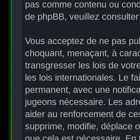
pas comme contenu ou condui
de phpBB, veuillez consulter
Vous acceptez de ne pas publ
choquant, menaçant, à carac
transgresser les lois de vo
les lois internationales. Le
permanent, avec une notificat
jugeons nécessaire. Les adr
aider au renforcement de ce
supprime, modifie, déplace o
que cela est nécessaire. En