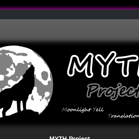
MYTH-Project