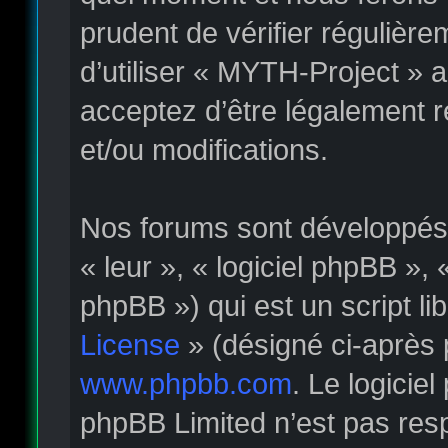
prudent de vérifier régulièr
d’utiliser « MYTH-Project » 
acceptez d’être légalement 
et/ou modifications.
Nos forums sont développés p
« leur », « logiciel phpBB »
phpBB ») qui est un script li
License
» (désigné ci-après 
www.phpbb.com
. Le logicie
phpBB Limited n’est pas re