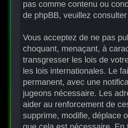
pas comme contenu ou condui
de phpBB, veuillez consulter
Vous acceptez de ne pas publ
choquant, menaçant, à carac
transgresser les lois de vo
les lois internationales. Le
permanent, avec une notificat
jugeons nécessaire. Les adr
aider au renforcement de ce
supprime, modifie, déplace o
que cela est nécessaire. En