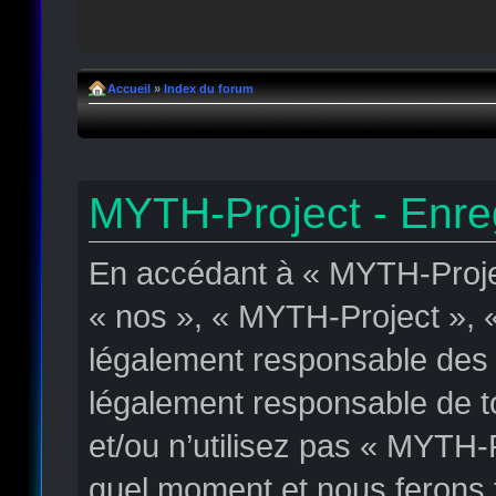
Accueil
»
Index du forum
MYTH-Project - Enre
En accédant à « MYTH-Projec
« nos », « MYTH-Project », « 
légalement responsable des c
légalement responsable de to
et/ou n’utilisez pas « MYTH-
quel moment et nous ferons t