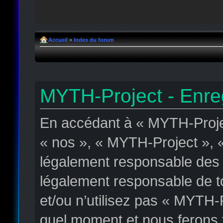
Accueil
»
Index du forum
MYTH-Project - Enre
En accédant à « MYTH-Projec
« nos », « MYTH-Project », « 
légalement responsable des c
légalement responsable de to
et/ou n’utilisez pas « MYTH-
quel moment et nous ferons t