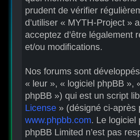
prudent de vérifier régulièr
d’utiliser « MYTH-Project » 
acceptez d’être légalement 
et/ou modifications.
Nos forums sont développés p
« leur », « logiciel phpBB »
phpBB ») qui est un script li
License
» (désigné ci-après 
www.phpbb.com
. Le logicie
phpBB Limited n’est pas re