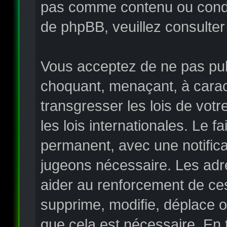
pas comme contenu ou condui
de phpBB, veuillez consulter
Vous acceptez de ne pas publ
choquant, menaçant, à carac
transgresser les lois de vo
les lois internationales. Le
permanent, avec une notificat
jugeons nécessaire. Les adr
aider au renforcement de ce
supprime, modifie, déplace o
que cela est nécessaire. En