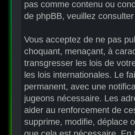
pas comme contenu ou condui
de phpBB, veuillez consulter
Vous acceptez de ne pas publ
choquant, menaçant, à carac
transgresser les lois de vo
les lois internationales. Le
permanent, avec une notificat
jugeons nécessaire. Les adr
aider au renforcement de ce
supprime, modifie, déplace o
que cela est nécessaire. En