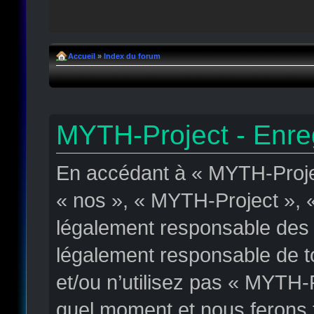
Accueil
»
Index du forum
MYTH-Project - Enre
En accédant à « MYTH-Projec
« nos », « MYTH-Project », « 
légalement responsable des c
légalement responsable de to
et/ou n’utilisez pas « MYTH-
quel moment et nous ferons t