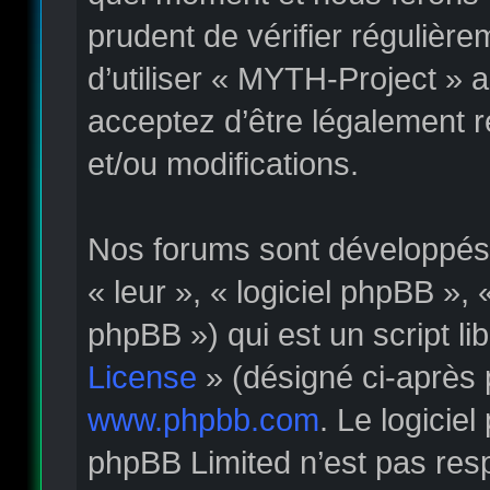
prudent de vérifier régulièr
d’utiliser « MYTH-Project » 
acceptez d’être légalement 
et/ou modifications.
Nos forums sont développés p
« leur », « logiciel phpBB »
phpBB ») qui est un script li
License
» (désigné ci-après 
www.phpbb.com
. Le logicie
phpBB Limited n’est pas re