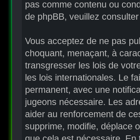
pas comme contenu ou condui
de phpBB, veuillez consulter
Vous acceptez de ne pas publ
choquant, menaçant, à carac
transgresser les lois de vo
les lois internationales. Le
permanent, avec une notificat
jugeons nécessaire. Les adr
aider au renforcement de ce
supprime, modifie, déplace o
que cela est nécessaire. En