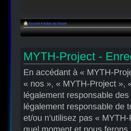
Accueil
»
Index du forum
MYTH-Project - Enre
En accédant à « MYTH-Projec
« nos », « MYTH-Project », « 
légalement responsable des c
légalement responsable de to
et/ou n’utilisez pas « MYTH-
quel moment et nous ferons t