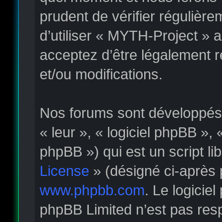
prudent de vérifier régulièr
d’utiliser « MYTH-Project » 
acceptez d’être légalement 
et/ou modifications.
Nos forums sont développés p
« leur », « logiciel phpBB »
phpBB ») qui est un script li
License
» (désigné ci-après 
www.phpbb.com
. Le logicie
phpBB Limited n’est pas re