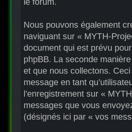
le forum.
Nous pouvons également crée
naviguant sur « MYTH-Project
document qui est prévu pour 
phpBB. La seconde manière e
et que nous collectons. Ceci p
message en tant qu’utilisateu
l’enregistrement sur « MYTH-
messages que vous envoyez a
(désignés ici par « vos mess