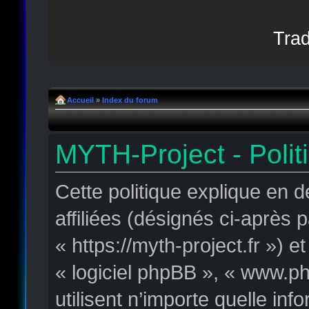
Trad
Accueil
»
Index du forum
MYTH-Project - Polit
Cette politique explique en 
affiliées (désignés ci-après 
« https://myth-project.fr ») e
« logiciel phpBB », « www.p
utilisent n’importe quelle in