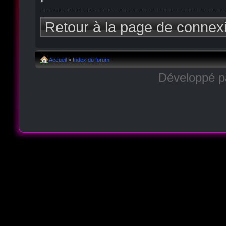
Retour à la page de connex
Accueil
»
Index du forum
Développé 