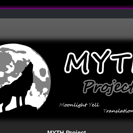
MYTH-Project