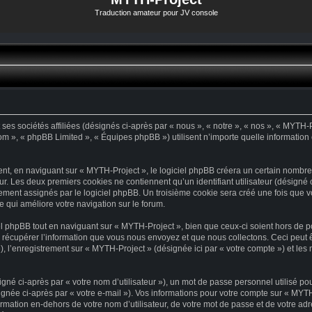
Traduction amateur pour JV console
es sociétés affiliées (désignés ci-après par « nous », « notre », « nos », « MYTH-Pr
com », « phpBB Limited », « Équipes phpBB ») utilisent n’importe quelle information 
t, en naviguant sur « MYTH-Project », le logiciel phpBB créera un certain nombre d
ur. Les deux premiers cookies ne contiennent qu’un identifiant utilisateur (désigné ci
ement assignés par le logiciel phpBB. Un troisième cookie sera créé une fois que vo
e qui améliore votre navigation sur le forum.
 phpBB tout en naviguant sur « MYTH-Project », bien que ceux-ci soient hors de p
écupérer l’information que vous nous envoyez et que nous collectons. Ceci peut être
 »), l’enregistrement sur « MYTH-Project » (désignée ici par « votre compte ») et l
né ci-après par « votre nom d’utilisateur »), un mot de passe personnel utilisé po
gnée ci-après par « votre e-mail »). Vos informations pour votre compte sur « MYTH
mation en-dehors de votre nom d’utilisateur, de votre mot de passe et de votre ad