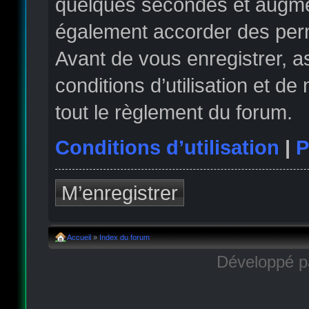
quelques secondes et augmen
également accorder des permi
Avant de vous enregistrer, 
conditions d’utilisation et de
tout le règlement du forum.
Conditions d’utilisation
|
P
M’enregistrer
Accueil
»
Index du forum
Développé 