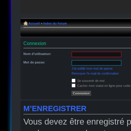
Accueil
»
Index du forum
Connexion
Nom d’utilisateur:
Mot de passe:
J’ai oublié mon mot de passe
Renvoyer l’e-mail de confirmation
Se souvenir de moi
Cacher mon statut en ligne pour cette
M’ENREGISTRER
Vous devez être enregistré 