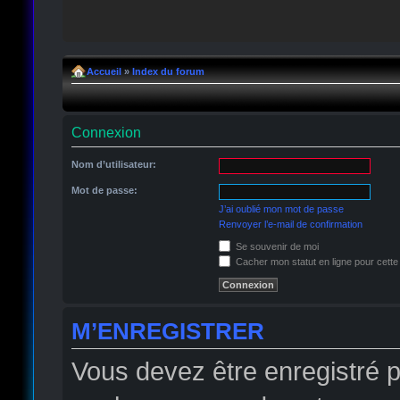
Accueil
»
Index du forum
Connexion
Nom d’utilisateur:
Mot de passe:
J’ai oublié mon mot de passe
Renvoyer l’e-mail de confirmation
Se souvenir de moi
Cacher mon statut en ligne pour cette
M’ENREGISTRER
Vous devez être enregistré 