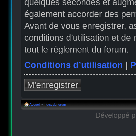
quelques secondes et augmen
également accorder des permi
Avant de vous enregistrer, 
conditions d’utilisation et de
tout le règlement du forum.
Conditions d’utilisation
|
P
M’enregistrer
Accueil
»
Index du forum
Développé 