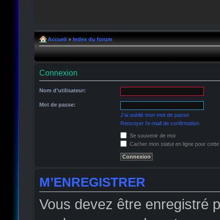
Accueil
»
Index du forum
Connexion
Nom d’utilisateur:
Mot de passe:
J’ai oublié mon mot de passe
Renvoyer l’e-mail de confirmation
Se souvenir de moi
Cacher mon statut en ligne pour cette
M’ENREGISTRER
Vous devez être enregistré 