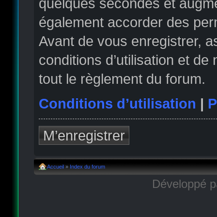
quelques secondes et augmen
également accorder des permi
Avant de vous enregistrer, 
conditions d’utilisation et de
tout le règlement du forum.
Conditions d’utilisation
|
P
M’enregistrer
Accueil
»
Index du forum
Développé 