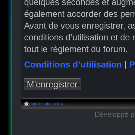
quelques secondes et augmen
également accorder des permi
Avant de vous enregistrer, 
conditions d’utilisation et de
tout le règlement du forum.
Conditions d’utilisation
|
P
M’enregistrer
Accueil
»
Index du forum
Développé 