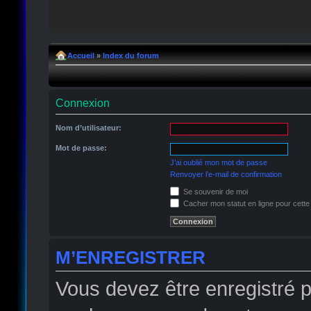
Accueil
»
Index du forum
Connexion
Nom d’utilisateur:
Mot de passe:
J’ai oublié mon mot de passe
Renvoyer l’e-mail de confirmation
Se souvenir de moi
Cacher mon statut en ligne pour cette
M’ENREGISTRER
Vous devez être enregistré 