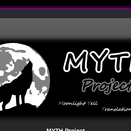
MYTH-Project