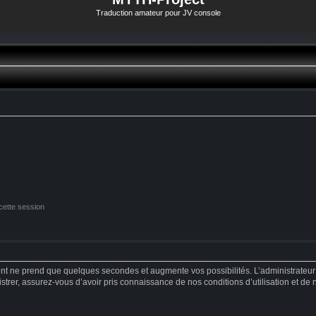
Traduction amateur pour JV console
cette session
ent ne prend que quelques secondes et augmente vos possibilités. L’administrateu
strer, assurez-vous d’avoir pris connaissance de nos conditions d’utilisation et de no