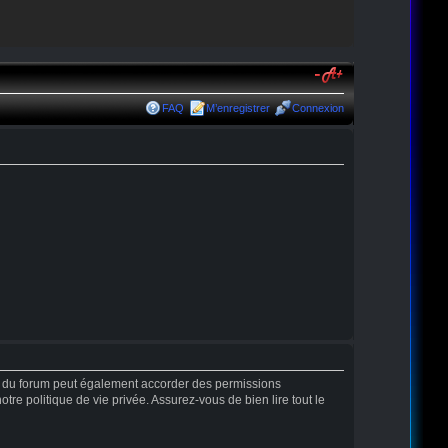
FAQ
M’enregistrer
Connexion
r du forum peut également accorder des permissions
tre politique de vie privée. Assurez-vous de bien lire tout le