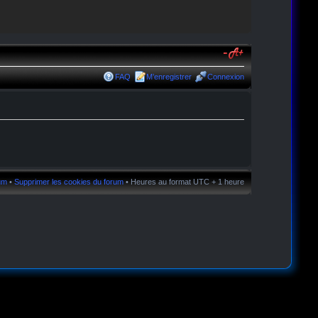
FAQ
M’enregistrer
Connexion
rum
•
Supprimer les cookies du forum
• Heures au format UTC + 1 heure