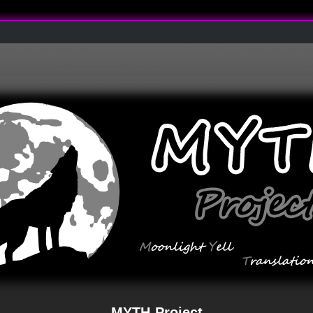
MYTH-Project