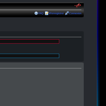
FAQ
M’enregistrer
Connexion