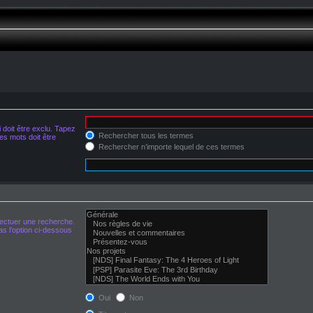
doit être exclu. Tapez
Rechercher tous les termes
s mots doit être
Rechercher n’importe lequel de ces termes
fectuer une recherche.
s l’option ci-dessous
Oui
Non