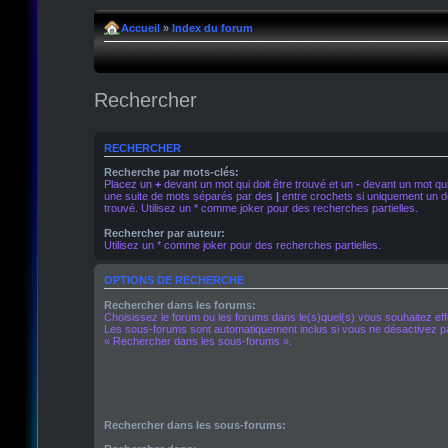
Accueil
»
Index du forum
Rechercher
RECHERCHER
Recherche par mots-clés:
Placez un
+
devant un mot qui doit être trouvé et un
-
devant un mot qui 
une suite de mots séparés par des
|
entre crochets si uniquement un de
trouvé. Utilisez un * comme joker pour des recherches partielles.
Rechercher par auteur:
Utilisez un * comme joker pour des recherches partielles.
OPTIONS DE RECHERCHE
Rechercher dans les forums:
Choisissez le forum ou les forums dans le(s)quel(s) vous souhaitez ef
Les sous-forums sont automatiquement inclus si vous ne désactivez pa
« Rechercher dans les sous-forums ».
Rechercher dans les sous-forums: