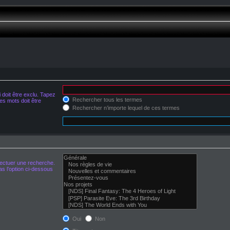
doit être exclu. Tapez
Rechercher tous les termes
s mots doit être
Rechercher n’importe lequel de ces termes
fectuer une recherche.
s l’option ci-dessous
Oui
Non