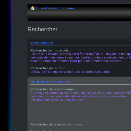
Accueil
»
Index du forum
Rechercher
RECHERCHER
Recherche par mots-clés:
Placez un
+
devant un mot qui doit être trouvé et un
-
devant un mot qui 
une suite de mots séparés par des
|
entre crochets si uniquement un de
trouvé. Utilisez un * comme joker pour des recherches partielles.
Rechercher par auteur:
Utilisez un * comme joker pour des recherches partielles.
OPTIONS DE RECHERCHE
Rechercher dans les forums:
Choisissez le forum ou les forums dans le(s)quel(s) vous souhaitez ef
Les sous-forums sont automatiquement inclus si vous ne désactivez pa
« Rechercher dans les sous-forums ».
Rechercher dans les sous-forums: