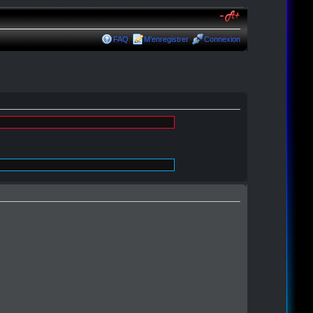
FAQ
M’enregistrer
Connexion