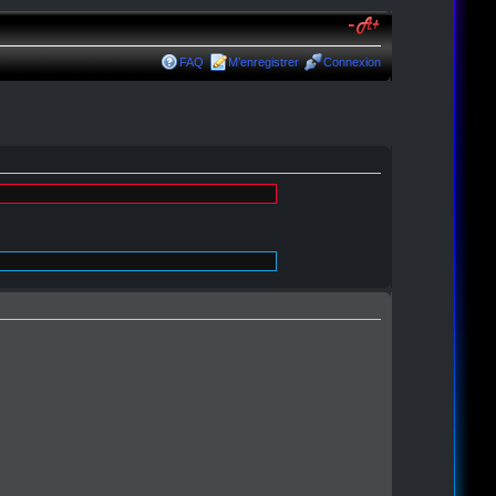
FAQ
M’enregistrer
Connexion