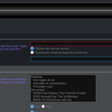
doit être exclu. Tapez
Rechercher tous les termes
s mots doit être
Rechercher n’importe lequel de ces termes
fectuer une recherche.
s l’option ci-dessous
Oui
Non