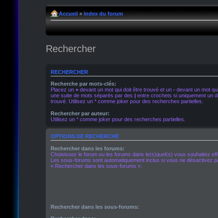
Accueil
»
Index du forum
Rechercher
RECHERCHER
Recherche par mots-clés:
Placez un
+
devant un mot qui doit être trouvé et un
-
devant un mot qui 
une suite de mots séparés par des
|
entre crochets si uniquement un de
trouvé. Utilisez un * comme joker pour des recherches partielles.
Rechercher par auteur:
Utilisez un * comme joker pour des recherches partielles.
OPTIONS DE RECHERCHE
Rechercher dans les forums:
Choisissez le forum ou les forums dans le(s)quel(s) vous souhaitez ef
Les sous-forums sont automatiquement inclus si vous ne désactivez pa
« Rechercher dans les sous-forums ».
Rechercher dans les sous-forums: