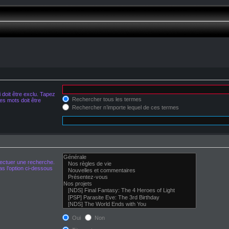
doit être exclu. Tapez
Rechercher tous les termes
s mots doit être
Rechercher n’importe lequel de ces termes
fectuer une recherche.
s l’option ci-dessous
Oui
Non