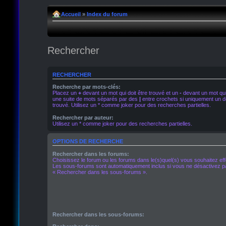
Accueil
»
Index du forum
Rechercher
RECHERCHER
Recherche par mots-clés:
Placez un
+
devant un mot qui doit être trouvé et un
-
devant un mot qui 
une suite de mots séparés par des
|
entre crochets si uniquement un de
trouvé. Utilisez un * comme joker pour des recherches partielles.
Rechercher par auteur:
Utilisez un * comme joker pour des recherches partielles.
OPTIONS DE RECHERCHE
Rechercher dans les forums:
Choisissez le forum ou les forums dans le(s)quel(s) vous souhaitez ef
Les sous-forums sont automatiquement inclus si vous ne désactivez pa
« Rechercher dans les sous-forums ».
Rechercher dans les sous-forums: