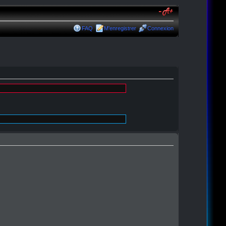
FAQ
M’enregistrer
Connexion