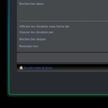
Rechercher dans:
Afficher les résultats sous forme de:
Classer les résultats par:
Rechercher depuis:
Renvoyer les:
Accueil
»
Index du forum