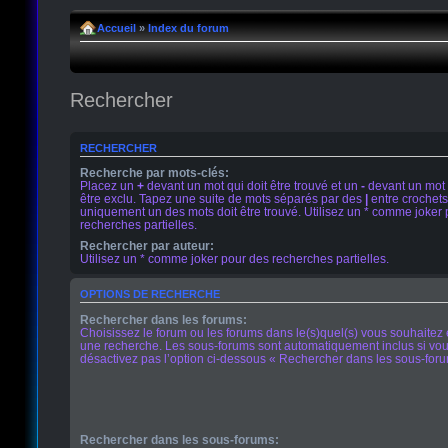
Accueil
»
Index du forum
Rechercher
RECHERCHER
Recherche par mots-clés:
Placez un
+
devant un mot qui doit être trouvé et un
-
devant un mot 
être exclu. Tapez une suite de mots séparés par des
|
entre crochets
uniquement un des mots doit être trouvé. Utilisez un * comme joker
recherches partielles.
Rechercher par auteur:
Utilisez un * comme joker pour des recherches partielles.
OPTIONS DE RECHERCHE
Rechercher dans les forums:
Choisissez le forum ou les forums dans le(s)quel(s) vous souhaitez 
une recherche. Les sous-forums sont automatiquement inclus si vo
désactivez pas l’option ci-dessous « Rechercher dans les sous-foru
Rechercher dans les sous-forums: