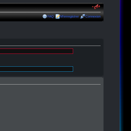
FAQ
M’enregistrer
Connexion