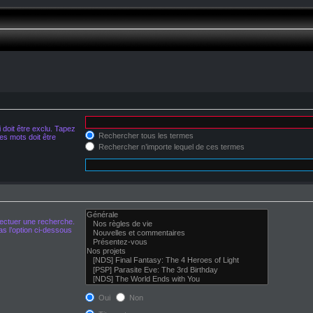
doit être exclu. Tapez
Rechercher tous les termes
s mots doit être
Rechercher n’importe lequel de ces termes
fectuer une recherche.
s l’option ci-dessous
Oui
Non