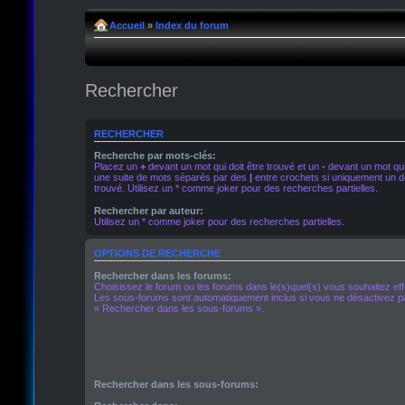
Accueil
»
Index du forum
Rechercher
RECHERCHER
Recherche par mots-clés:
Placez un
+
devant un mot qui doit être trouvé et un
-
devant un mot qui 
une suite de mots séparés par des
|
entre crochets si uniquement un de
trouvé. Utilisez un * comme joker pour des recherches partielles.
Rechercher par auteur:
Utilisez un * comme joker pour des recherches partielles.
OPTIONS DE RECHERCHE
Rechercher dans les forums:
Choisissez le forum ou les forums dans le(s)quel(s) vous souhaitez ef
Les sous-forums sont automatiquement inclus si vous ne désactivez pa
« Rechercher dans les sous-forums ».
Rechercher dans les sous-forums: