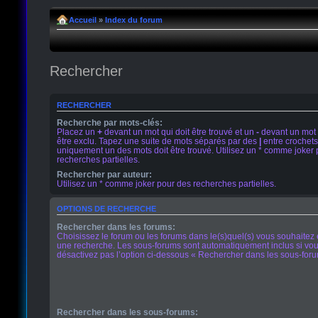
Accueil
»
Index du forum
Rechercher
RECHERCHER
Recherche par mots-clés:
Placez un
+
devant un mot qui doit être trouvé et un
-
devant un mot 
être exclu. Tapez une suite de mots séparés par des
|
entre crochets
uniquement un des mots doit être trouvé. Utilisez un * comme joker
recherches partielles.
Rechercher par auteur:
Utilisez un * comme joker pour des recherches partielles.
OPTIONS DE RECHERCHE
Rechercher dans les forums:
Choisissez le forum ou les forums dans le(s)quel(s) vous souhaitez 
une recherche. Les sous-forums sont automatiquement inclus si vo
désactivez pas l’option ci-dessous « Rechercher dans les sous-foru
Rechercher dans les sous-forums: