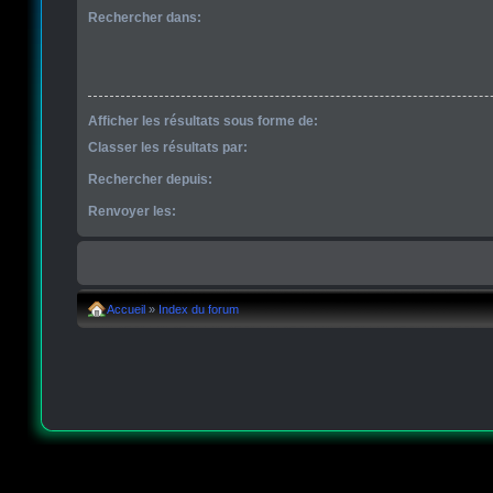
Rechercher dans:
Afficher les résultats sous forme de:
Classer les résultats par:
Rechercher depuis:
Renvoyer les:
Accueil
»
Index du forum