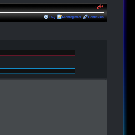
FAQ
M’enregistrer
Connexion