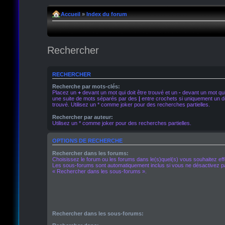
Accueil
»
Index du forum
Rechercher
RECHERCHER
Recherche par mots-clés:
Placez un
+
devant un mot qui doit être trouvé et un
-
devant un mot qui 
une suite de mots séparés par des
|
entre crochets si uniquement un de
trouvé. Utilisez un * comme joker pour des recherches partielles.
Rechercher par auteur:
Utilisez un * comme joker pour des recherches partielles.
OPTIONS DE RECHERCHE
Rechercher dans les forums:
Choisissez le forum ou les forums dans le(s)quel(s) vous souhaitez ef
Les sous-forums sont automatiquement inclus si vous ne désactivez pa
« Rechercher dans les sous-forums ».
Rechercher dans les sous-forums: