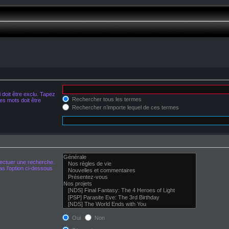
doit être exclu. Tapez
Rechercher tous les termes
s mots doit être
Rechercher n’importe lequel de ces termes
fectuer une recherche.
s l’option ci-dessous
Oui
Non