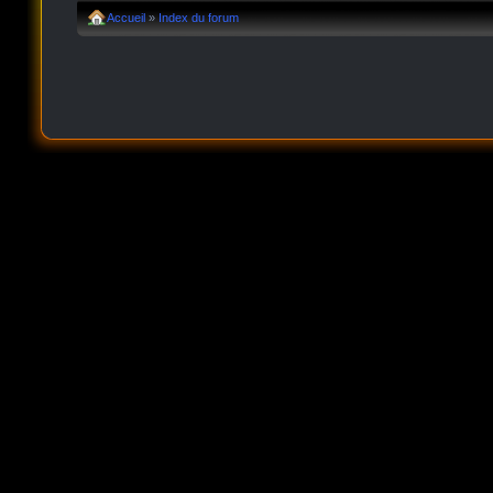
Accueil
»
Index du forum