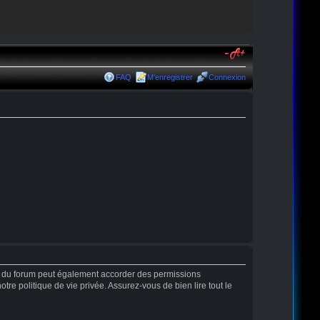
FAQ
M’enregistrer
Connexion
r du forum peut également accorder des permissions
tre politique de vie privée. Assurez-vous de bien lire tout le