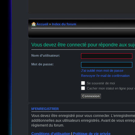
Accueil
»
Index du forum
Vous devez être connecté pour répondre aux suje
Nom d’utilisateur:
Mot de passe:
J’ai oublié mon mot de passe
Renvoyer l’e-mail de confirmation
Se souvenir de moi
Cacher mon statut en ligne pour 
M’ENREGISTRER
Vous devez être enregistré pour vous connecter. L’enregistrem
additionnelles aux utilisateurs enregistrés. Avant de vous enregi
règlement du forum.
Conditions d’utilisation
|
Politique de vie privée