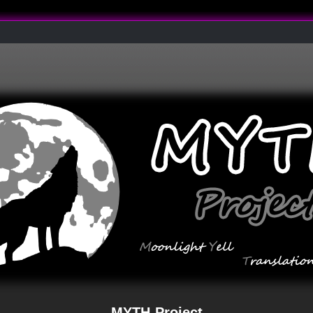
MYTH-Project