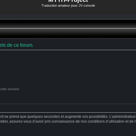
Traduction amateur pour JV console
ts de ce forum.
cette session
ent ne prend que quelques secondes et augmente vos possibilités. L’administrateu
strer, assurez-vous d’avoir pris connaissance de nos conditions d’utilisation et de no