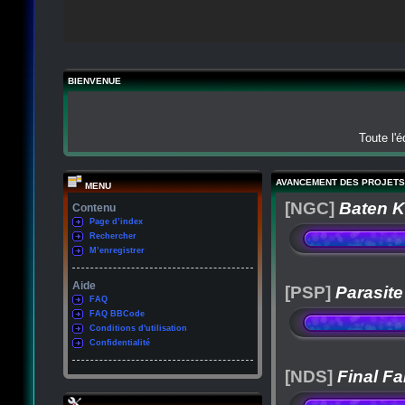
BIENVENUE
Toute l'
AVANCEMENT DES PROJETS
MENU
[NGC]
Baten K
Contenu
Page d’index
Rechercher
M’enregistrer
Aide
[PSP]
Parasite
FAQ
FAQ BBCode
Conditions d'utilisation
Confidentialité
[NDS]
Final Fa