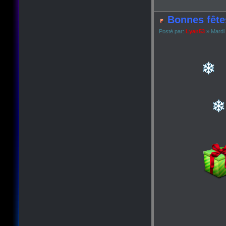
Bonnes fête
Posté par:
Lyan53
» Mardi