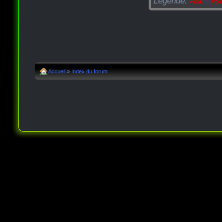
Légende:
Administ
Accueil
»
Index du forum