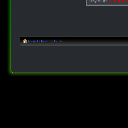
Légende:
Administ
Accueil
»
Index du forum