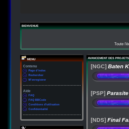
BIENVENUE
Toute l'
AVANCEMENT DES PROJETS
MENU
[NGC]
Baten K
Contenu
Page d’index
Rechercher
M’enregistrer
Aide
[PSP]
Parasite
FAQ
FAQ BBCode
Conditions d'utilisation
Confidentialité
[NDS]
Final Fa