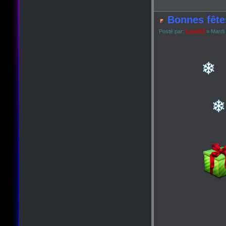
Bonnes fête
Posté par:
Lyan53
» Mardi