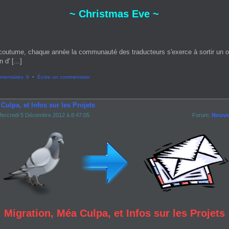
~ Christmas Eve ~
coutume, chaque année la communauté des traducteurs s'exerce à sortir un 
 d' [...]
entaires: 9
•
Écrire un commentaire
Culpa, et Infos sur les Projets
ercredi 5 Décembre 2012 à 8:47:05
Forum:
Nouvel
Migration, Méa Culpa, et Infos sur les Projets