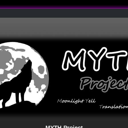
MYTH-Project