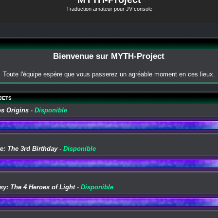
Traduction amateur pour JV console
Bienvenue sur MYTH-Project
Toute l'équipe espère que vous passerez un agréable moment en ces lieux.
JETS
os Origins
-
Disponible
e: The 3rd Birthday
-
Disponible
sy: The 4 Heroes of Light
-
Disponible