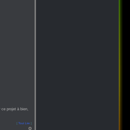
ce projet à bien,
[
Tout Lire
]