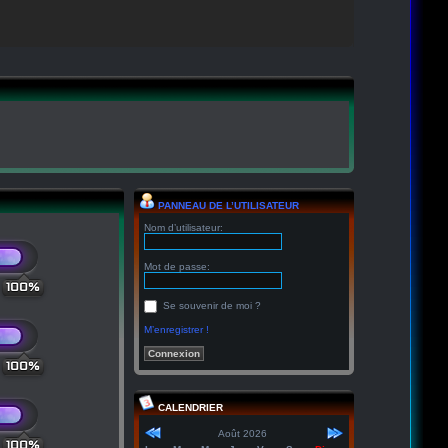
PANNEAU DE L’UTILISATEUR
Nom d’utilisateur:
Mot de passe:
100%
Se souvenir de moi ?
M’enregistrer !
100%
CALENDRIER
Août 2026
100%