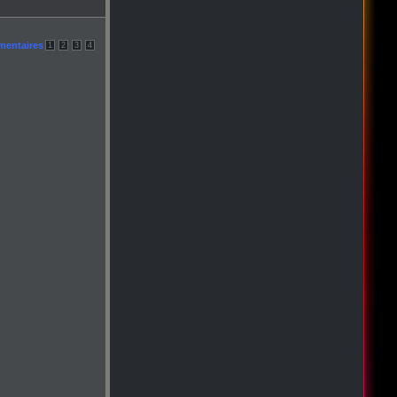
mentaires
1
2
3
4