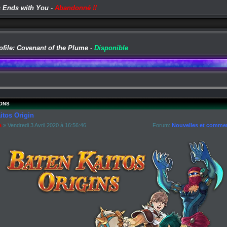
 Ends with You
-
Abandonné !!
ofile: Covenant of the Plume
-
Disponible
ONS
itos Origin
a
» Vendredi 3 Avril 2020 à 16:56:46
Forum:
Nouvelles et commen