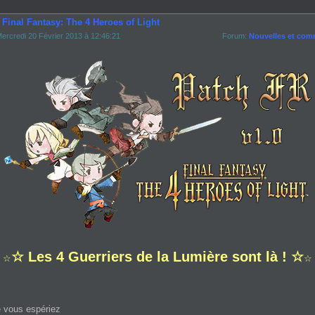
 Final Fantasy: The 4 Heroes of Light
ercredi 20 Février 2013 à 12:46:21
Forum:
Nouvelles et com
☆ Les 4 Guerriers de la Lumière sont là ! ☆
☆
☆
 vous espériez