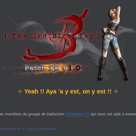
✧
Yeah !! Aya 'a y est, on y est !!
✧
es membres du groupe de traduction
Génération IX
qui nous ont aidé à mener 
mmentaires: 39
•
Écrire un commentaire