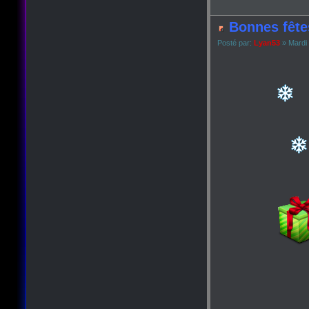
Bonnes fête
Posté par:
Lyan53
» Mardi