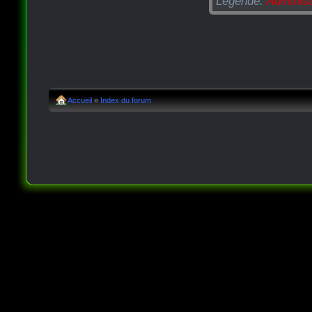
Légende:
Administ
Accueil
»
Index du forum