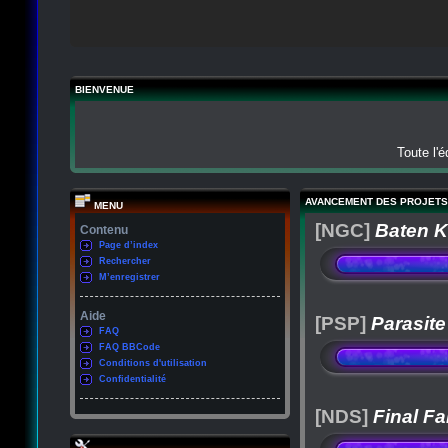
BIENVENUE
Toute l'
AVANCEMENT DES PROJETS
MENU
[NGC]
Baten K
Contenu
Page d’index
Rechercher
M’enregistrer
Aide
[PSP]
Parasite
FAQ
FAQ BBCode
Conditions d'utilisation
Confidentialité
[NDS]
Final Fa