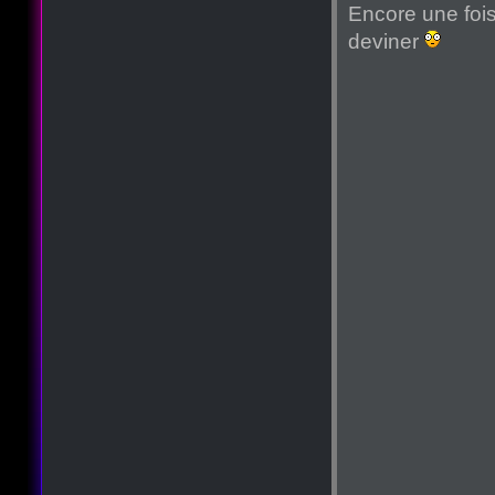
Encore une fois 
deviner