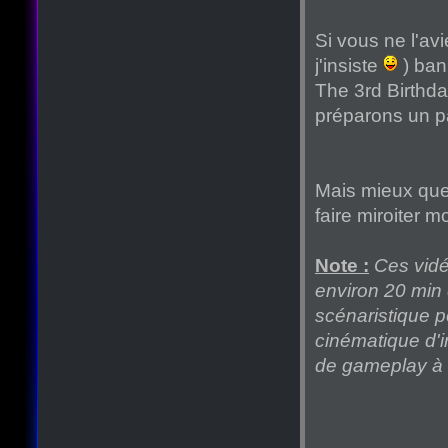
Si vous ne l'avi
j'insiste
) ban
The 3rd Birthda
préparons un p
Mais mieux que
faire miroiter m
Note :
Ces vidé
environ 20 min 
scénaristique po
cinématique d'i
de gameplay à tr