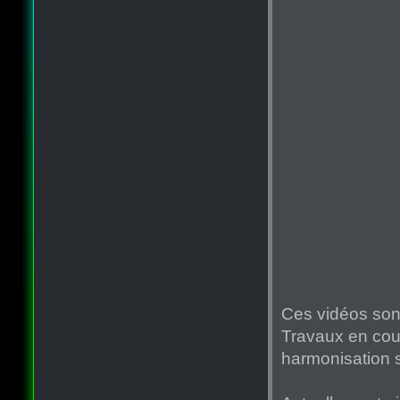
Ces vidéos sont
Travaux en cour
harmonisation s