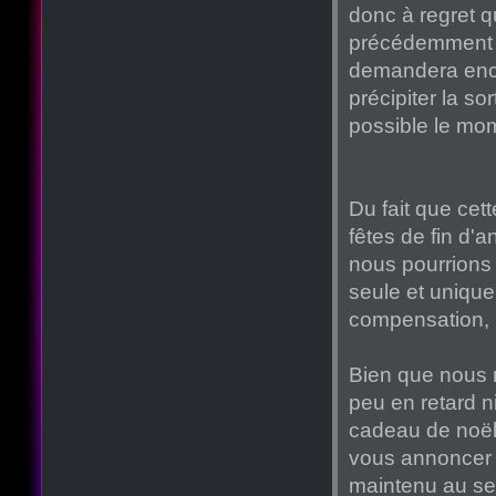
donc à regret 
précédemment p
demandera enco
précipiter la so
possible le mo
Du fait que cet
fêtes de fin d'
nous pourrions f
seule et unique
compensation, 
Bien que nous 
peu en retard ni
cadeau de noël,
vous annoncer 
maintenu au se