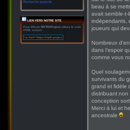
Recherche avancée
beau à se mettr
avait semble-t-
indépendants, 
LIEN VERS NOTRE SITE
joueurs qui dev
Pour diffuser
MYTH-Project
utilisez le code
HTML suivant:
Nombreux d'ent
dans l'espoir qu
comme vous nou
Quel soulageme
survivants du 
grand et fidèle
distribuant non
conception sort
Merci à lui et h
ancestrale