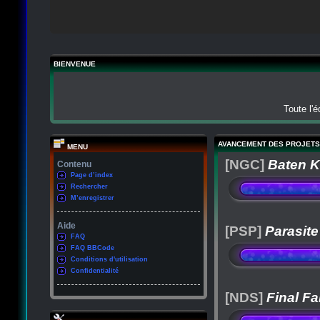
BIENVENUE
Toute l'
AVANCEMENT DES PROJETS
MENU
[NGC]
Baten K
Contenu
Page d’index
Rechercher
M’enregistrer
Aide
[PSP]
Parasite
FAQ
FAQ BBCode
Conditions d'utilisation
Confidentialité
[NDS]
Final Fa