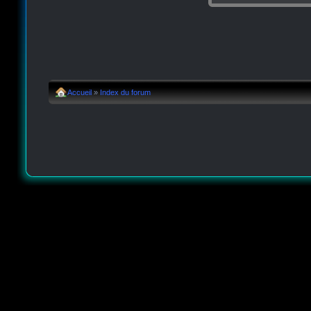
Accueil
»
Index du forum