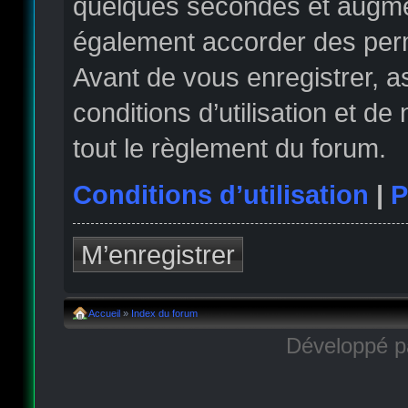
quelques secondes et augmen
également accorder des permi
Avant de vous enregistrer, 
conditions d’utilisation et de
tout le règlement du forum.
Conditions d’utilisation
|
P
M’enregistrer
Accueil
»
Index du forum
Développé 