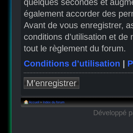
quelques secondes et augmen
également accorder des permi
Avant de vous enregistrer, 
conditions d’utilisation et de
tout le règlement du forum.
Conditions d’utilisation
|
P
M’enregistrer
Accueil
»
Index du forum
Développé 