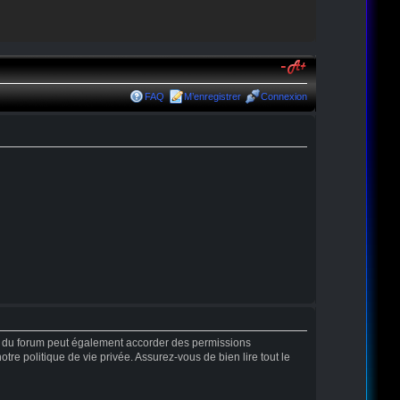
FAQ
M’enregistrer
Connexion
r du forum peut également accorder des permissions
tre politique de vie privée. Assurez-vous de bien lire tout le