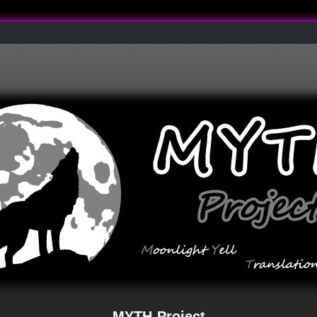
MYTH-Project