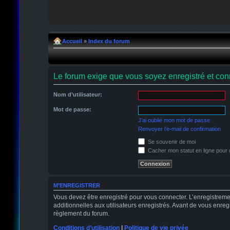
Accueil
»
Index du forum
Le forum exige que vous soyez enregistré et conn
Nom d’utilisateur:
Mot de passe:
J’ai oublié mon mot de passe
Renvoyer l’e-mail de confirmation
Se souvenir de moi
Cacher mon statut en ligne pour 
M’ENREGISTRER
Vous devez être enregistré pour vous connecter. L’enregistrem
additionnelles aux utilisateurs enregistrés. Avant de vous enregi
règlement du forum.
Conditions d’utilisation
|
Politique de vie privée