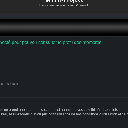
Traduction amateur pour JV console
ecté pour pouvoir consulter le profil des membres.
cette session
ent ne prend que quelques secondes et augmente vos possibilités. L’administrateu
strer, assurez-vous d’avoir pris connaissance de nos conditions d’utilisation et de no