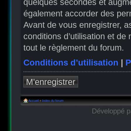
quelques secondes et augmen
également accorder des permi
Avant de vous enregistrer, 
conditions d’utilisation et de
tout le règlement du forum.
Conditions d’utilisation
|
P
M’enregistrer
Accueil
»
Index du forum
Développé 