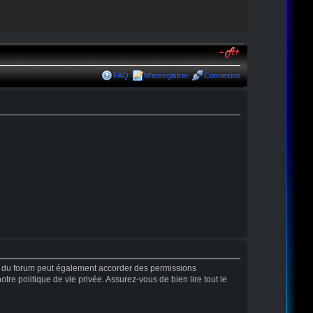
FAQ
M’enregistrer
Connexion
r du forum peut également accorder des permissions
tre politique de vie privée. Assurez-vous de bien lire tout le