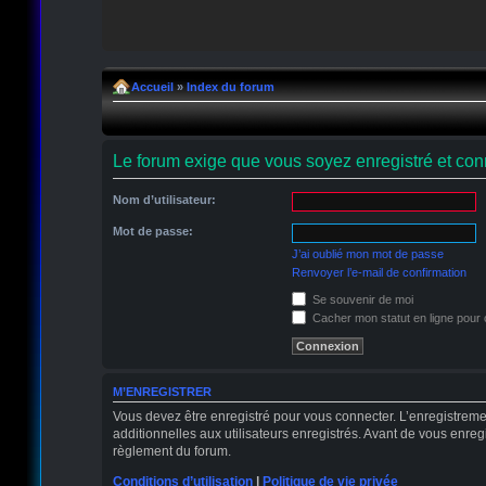
Accueil
»
Index du forum
Le forum exige que vous soyez enregistré et conn
Nom d’utilisateur:
Mot de passe:
J’ai oublié mon mot de passe
Renvoyer l’e-mail de confirmation
Se souvenir de moi
Cacher mon statut en ligne pour 
M’ENREGISTRER
Vous devez être enregistré pour vous connecter. L’enregistrem
additionnelles aux utilisateurs enregistrés. Avant de vous enregi
règlement du forum.
Conditions d’utilisation
|
Politique de vie privée