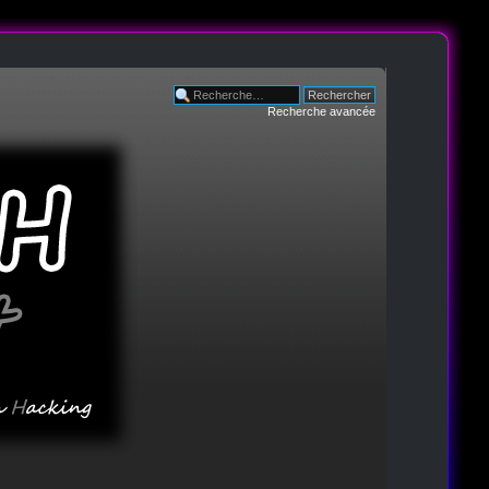
Recherche avancée