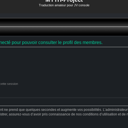
Traduction amateur pour JV console
ecté pour pouvoir consulter le profil des membres.
cette session
ent ne prend que quelques secondes et augmente vos possibilités. L’administrateu
strer, assurez-vous d’avoir pris connaissance de nos conditions d’utilisation et de no