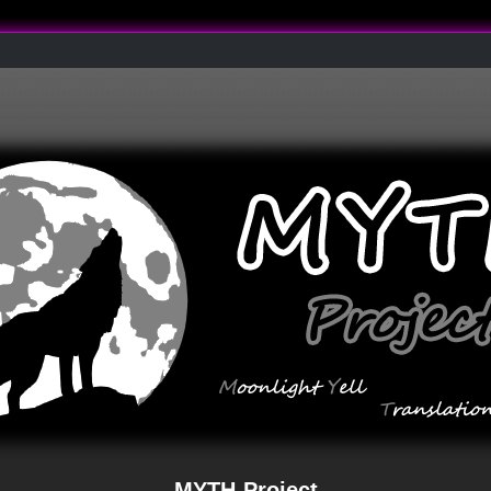
MYTH-Project