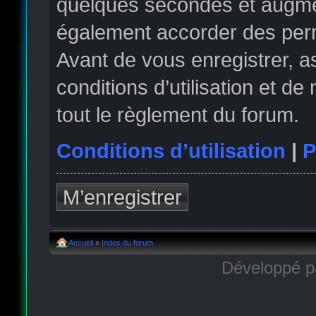
quelques secondes et augmen
également accorder des permi
Avant de vous enregistrer, 
conditions d’utilisation et de
tout le règlement du forum.
Conditions d’utilisation
|
P
M’enregistrer
Accueil
»
Index du forum
Développé 