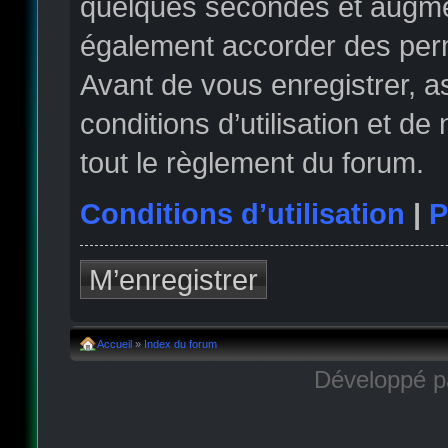
quelques secondes et augmen
également accorder des permi
Avant de vous enregistrer, 
conditions d’utilisation et de
tout le règlement du forum.
Conditions d’utilisation
|
P
M’enregistrer
Accueil
»
Index du forum
Développé 