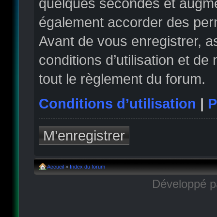
quelques secondes et augmen
également accorder des permi
Avant de vous enregistrer, 
conditions d’utilisation et de
tout le règlement du forum.
Conditions d’utilisation
|
P
M’enregistrer
Accueil
»
Index du forum
Développé 