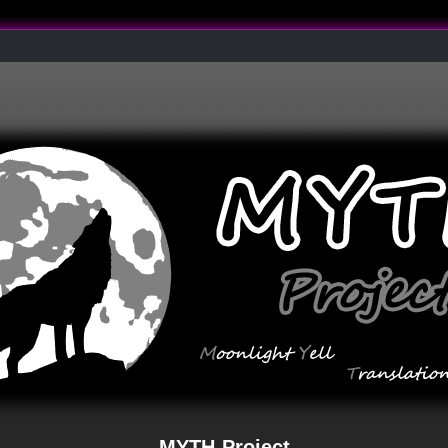
MYTH-Project