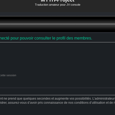
Traduction amateur pour JV console
ecté pour pouvoir consulter le profil des membres.
cette session
ent ne prend que quelques secondes et augmente vos possibilités. L’administrateu
strer, assurez-vous d’avoir pris connaissance de nos conditions d’utilisation et de no