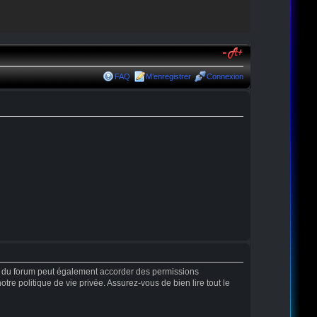
FAQ
M’enregistrer
Connexion
r du forum peut également accorder des permissions
tre politique de vie privée. Assurez-vous de bien lire tout le