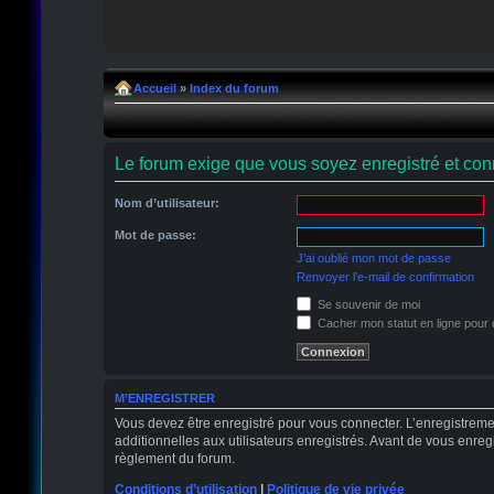
Accueil
»
Index du forum
Le forum exige que vous soyez enregistré et conn
Nom d’utilisateur:
Mot de passe:
J’ai oublié mon mot de passe
Renvoyer l’e-mail de confirmation
Se souvenir de moi
Cacher mon statut en ligne pour 
M’ENREGISTRER
Vous devez être enregistré pour vous connecter. L’enregistrem
additionnelles aux utilisateurs enregistrés. Avant de vous enregi
règlement du forum.
Conditions d’utilisation
|
Politique de vie privée