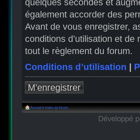
quelques secondes et augmen
également accorder des permi
Avant de vous enregistrer, 
conditions d’utilisation et de
tout le règlement du forum.
Conditions d’utilisation
|
P
M’enregistrer
Accueil
»
Index du forum
Développé 