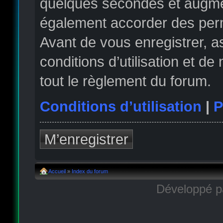
quelques secondes et augmen
également accorder des permi
Avant de vous enregistrer, 
conditions d’utilisation et de
tout le règlement du forum.
Conditions d’utilisation
|
P
M’enregistrer
Accueil
»
Index du forum
Développé 