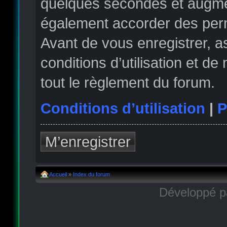
quelques secondes et augmen
également accorder des permi
Avant de vous enregistrer, 
conditions d’utilisation et de
tout le règlement du forum.
Conditions d’utilisation
|
P
M’enregistrer
Accueil
»
Index du forum
Développé 